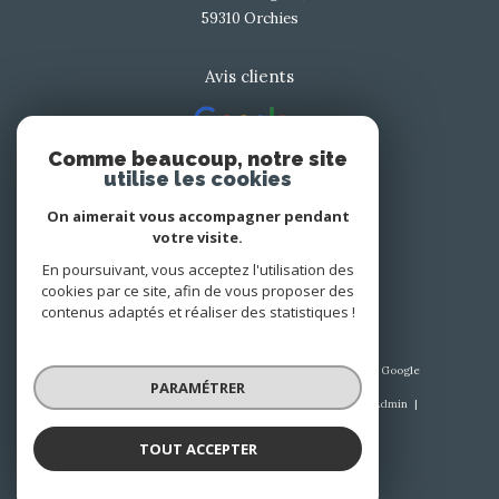
59310
orchies
Avis clients
Comme beaucoup, notre site
utilise les cookies
On aimerait vous accompagner pendant
votre visite.
Nous suivre sur
En poursuivant, vous acceptez l'utilisation des
cookies par ce site, afin de vous proposer des
contenus adaptés et réaliser des statistiques !
© 2026 | Tous droits réservés | Traduction powered by Google
PARAMÉTRER
|
Nos honoraires
Plan du site
Mentions légales
Admin
Nos liens
Politique RGPD
Cookies
TOUT ACCEPTER