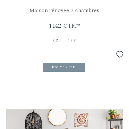
Maison rénovée 3 chambres
1 142 €
HC*
REF : 188
NOUVEAUTÉ