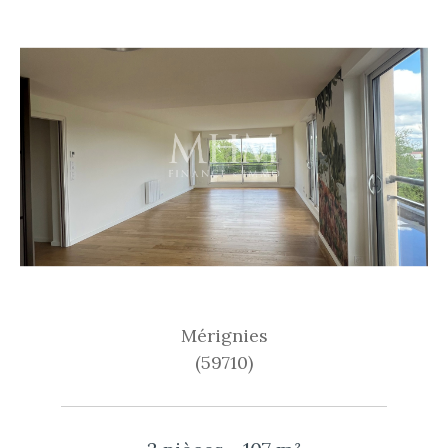
Mérignies
(59710)