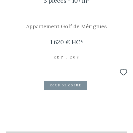
3 pièces - 107 m²
Appartement Golf de Mérignies
1 620 €
HC*
REF : 208
COUP DE COEUR