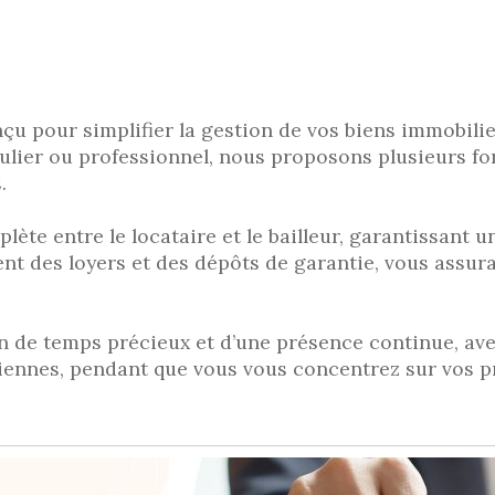
nçu pour simplifier la gestion de vos biens immobili
iculier ou professionnel, nous proposons plusieurs f
.
te entre le locataire et le bailleur, garantissant u
t des loyers et des dépôts de garantie, vous assuran
n de temps précieux et d’une présence continue, avec
diennes, pendant que vous vous concentrez sur vos pr