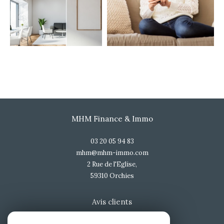
MHM Finance & Immo
03 20 05 94 83
mhm@mhm-immo.com
2 Rue de l'Eglise,
59310
orchies
Avis clients